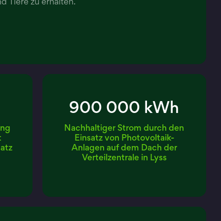
d Tiere zu erhalten.
900 000 kWh
ung
Nachhaltiger Strom durch den
t
Einsatz von Photovoltaik-
satz
Anlagen auf dem Dach der
Verteilzentrale in Lyss