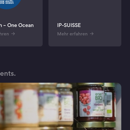
h – One Ocean
IP-SUISSE
hren
Mehr erfahren
ents.