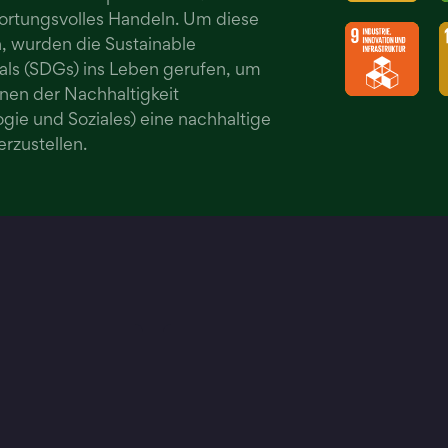
ortungsvolles Handeln. Um diese
n, wurden die Sustainable
ls (SDGs) ins Leben gerufen, um
enen der Nachhaltigkeit
gie und Soziales) eine nachhaltige
rzustellen.