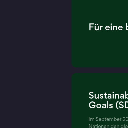
Für eine
Sustaina
Goals (S
Im September 20
Nationen den glo