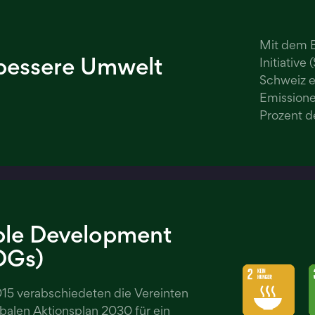
Mit dem B
 bessere Umwelt
Initiative
Schweiz e
Emissionen
Prozent d
ble Development
DGs)
15 verabschiedeten die Vereinten
balen Aktionsplan 2030 für ein