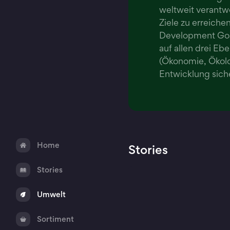
weltweit verantw
Ziele zu erreiche
Development Goa
auf allen drei Eb
(Ökonomie, Ökolo
Entwicklung siche
Home
Stories
Stories
Umwelt
Sortiment