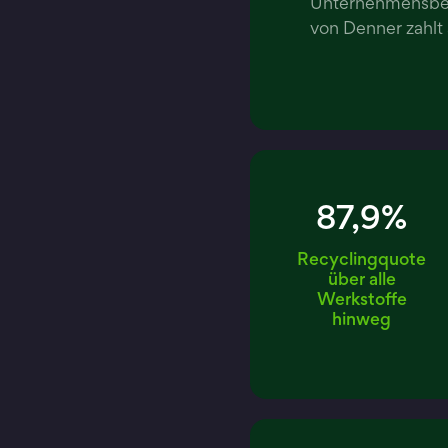
Unternehmensber
von Denner zahlt
87,9%
Recyclingquote
über alle
Werkstoffe
hinweg