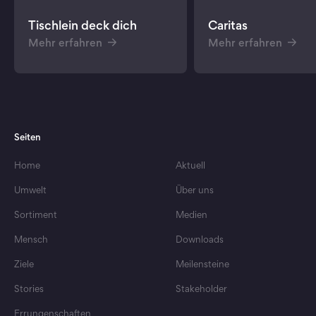
Tischlein deck dich
Caritas
Mehr erfahren
Mehr erfahren
Seiten
Home
Aktuell
Umwelt
Über uns
Sortiment
Medien
Mensch
Downloads
Ziele
Meilensteine
Stories
Stakeholder
Errungenschaften