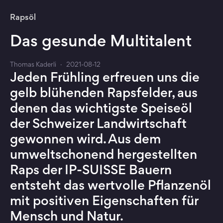
Rapsöl
Das gesunde Multitalent
Thomas Kaderli
·
2021-08-12
Jeden Frühling erfreuen uns die
gelb blühenden Rapsfelder, aus
denen das wichtigste Speiseöl
der Schweizer Landwirtschaft
gewonnen wird.
Aus dem
umweltschonend hergestellten
Raps der IP-SUISSE Bauern
entsteht das wertvolle Pflanzenöl
mit positiven Eigenschaften für
Mensch und Natur.