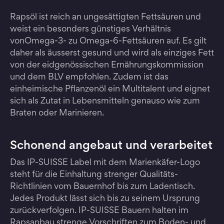
Rapsöl ist reich an ungesättigten Fettsäuren und
weist ein besonders günstiges Verhältnis
vonOmega-3- zu Omega-6-Fettsäuren auf. Es gilt
daher als äusserst gesund und wird als einziges Fett
von der eidgenössischen Ernährungskommission
und dem BLV empfohlen. Zudem ist das
einheimische Pflanzenöl ein Multitalent und eignet
sich als Zutat in Lebensmitteln genauso wie zum
Braten oder Marinieren.
Schonend angebaut und verarbeitet
Das IP-SUISSE Label mit dem Marienkäfer-Logo
steht für die Einhaltung strenger Qualitäts-
Richtlinien vom Bauernhof bis zum Ladentisch.
Jedes Produkt lässt sich bis zu seinem Ursprung
zurückverfolgen. IP-SUISSE Bauern halten im
Rapsanbau strenge Vorschriften zum Boden- und