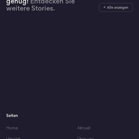
genug!
Entdecken Sie
weitere Stories.
Alle anzeigen
Seiten
Home
Aktuell
Umwelt
Über uns