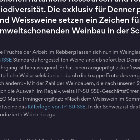
iodiversität. Die exklusiv für Denner
nd Weissweine setzen ein Zeichen fü
mweltschonenden Weinbau in der Sc
e Früchte der Arbeit im Rebberg lassen sich nun im Weingla
UISSE
Standards hergestellten Weine sind ab sofort bei Denner
hrgang ist herausragend. Er hat einen ausgeprägt zukunftsw
türliche Weise selektioniert durch die knappe Ernte des ver
ch ändern: «Mit der Zahl der Weinbauern, die nach unseren 
ch die Auswahl im Regal», weiss IP-SUISSE-Geschäftsführer 
EO Mario Irminger ergänzt: «Nach dem Weisswein im Somme
otweine das
Käferlogo von IP-SUISSE
. In der Schweiz ist das
oduzierte Weine riesig.»