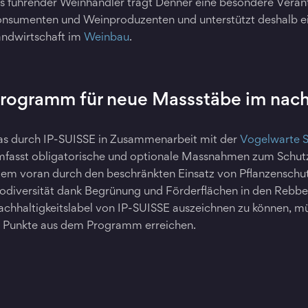
s führender Weinhändler trägt Denner eine besondere Vera
onsumenten und Weinproduzenten und unterstützt deshalb 
andwirtschaft im
Weinbau
.
rogramm für neue Massstäbe im nac
as durch IP-SUISSE in Zusammenarbeit mit der
Vogelwarte 
fasst obligatorische und optionale Massnahmen zum Schutz
lem voran durch den beschränkten Einsatz von Pflanzenschu
odiversität dank Begrünung und Förderflächen in den Rebb
chhaltigkeitslabel von IP-SUISSE auszeichnen zu können, 
6 Punkte aus dem Programm erreichen.