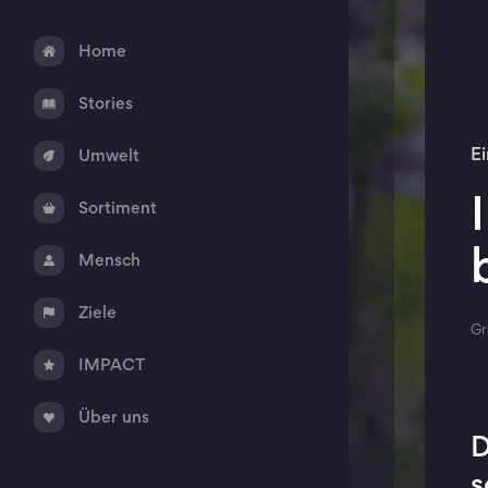
Home
Stories
E
Umwelt
Sortiment
Mensch
Ziele
Gr
IMPACT
Über uns
D
s