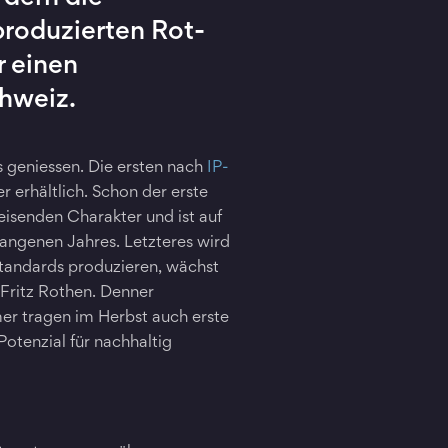
 produzierten Rot-
r einen
hweiz.
s geniessen. Die ersten nach
IP-
 erhältlich. Schon der erste
eisenden Charakter und ist auf
gangenen Jahres. Letzteres wird
Standards produzieren, wächst
Fritz Rothen. Denner
r tragen im Herbst auch erste
 Potenzial für nachhaltig