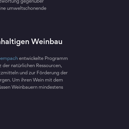
ntwortung gegenüber
eine umweltschonende
hhaltigen Weinbau
Sempach
entwickelte Programm
 der natürlichen Ressourcen,
tzmitteln und zur Förderung der
ergen. Um ihren Wein mit dem
müssen Weinbauern mindestens