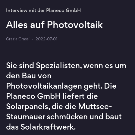
Interview mit der Planeco GmbH
Alles auf Photovoltaik
Grazia Grassi
·
2022-07-01
Sie sind Spezialisten, wenn es um
den Bau von
Photovoltaikanlagen geht. Die
Planeco GmbH liefert die
Solarpanels, die die Muttsee-
Staumauer schmücken und baut
das Solarkraftwerk.