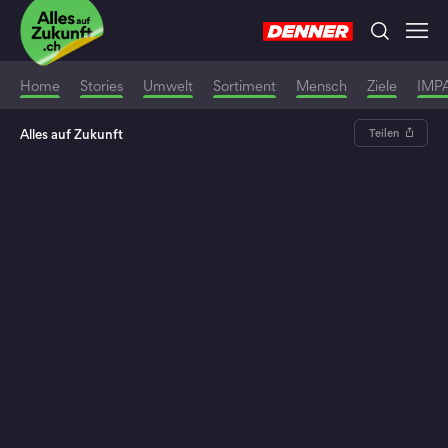
Home
Stories
Umwelt
Sortiment
Mensch
Ziele
IMP
Alles auf Zukunft
Teilen