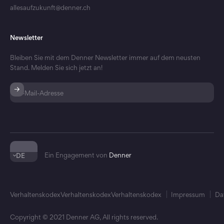
allesaufzukunft@denner.ch
Newsletter
Bleiben Sie mit dem Denner Newsletter immer auf dem neusten
Stand. Melden Sie sich jetzt an!
Ein Engagement von
Denner
DE
Verhaltenskodex
Verhaltenskodex
Verhaltenskodex
Impressum
Da
Copyright ©
2021
Denner AG, All rights reserved.